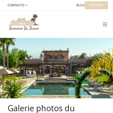
Skip
CONTACTO
BLOG
RÉSERVER
to
Happy
Galerie
Galerie photos du