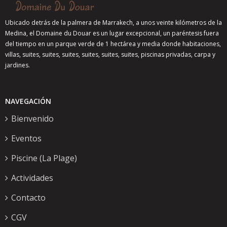
Ubicado detrás de la palmera de Marrakech, a unos veinte kilómetros de la
Medina, el Domaine du Douar es un lugar excepcional, un paréntesis fuera
del tiempo en un parque verde de 1 hectárea y media donde habitaciones,
villas, suites, suites, suites, suites, suites, suites, piscinas privadas, carpa y
jardines.
NAVEGACIÓN
Bienvenido
Eventos
Piscine (La Plage)
Actividades
Contacto
CGV