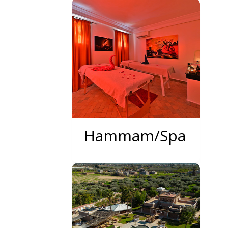
Hammam/Spa