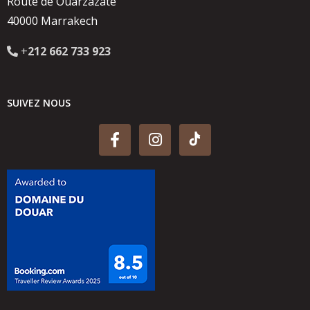
Route de Ouarzazate
40000 Marrakech
+
212 662 733 923
SUIVEZ NOUS