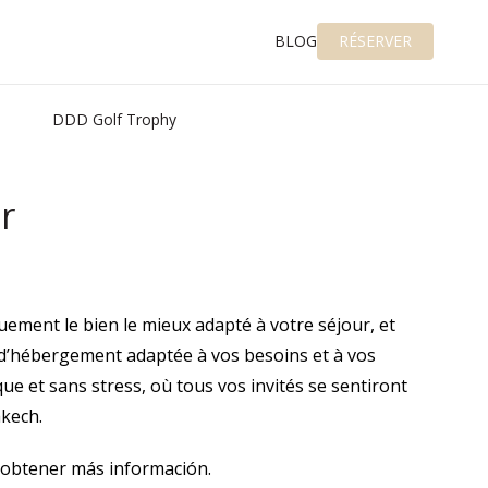
BLOG
RÉSERVER
DDD Golf Trophy
r
ement le bien le mieux adapté à votre séjour, et
e d’hébergement adaptée à vos besoins et à vos
e et sans stress, où tous vos invités se sentiront
kech.
 obtener más información.