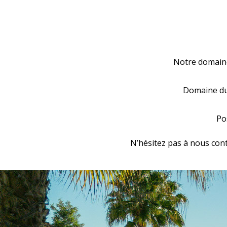
Notre domaine
Domaine du 
Po
N’hésitez pas à nous cont