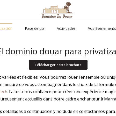
tización
Pase de día
Actividades
Vos Evènements
El dominio douar para privatiza
Télécharger notre brochure
riées et flexibles. Vous pourrez louer l’ensemble ou uniqu
t en mesure de vous accompagner dans le choix de la formul
kech
. Faites-nous confiance pour créer une expérience magiqu
eureusement accueillis dans notre cadre enchanteur à Marra
s detalladas a continuación y no dude en contactarnos para