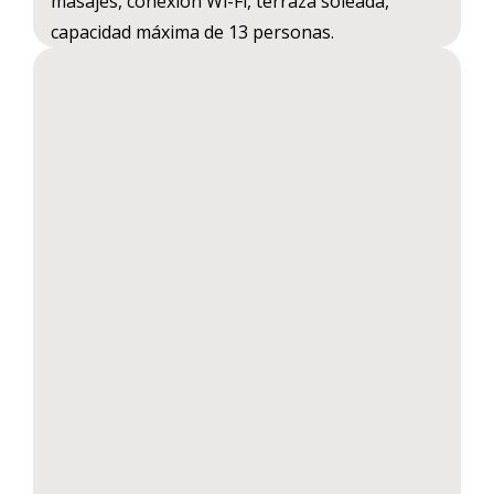
masajes, conexión Wi-Fi, terraza soleada,
capacidad máxima de 13 personas.