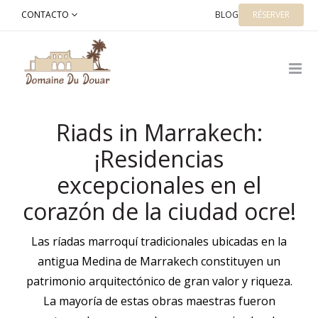
Skip
CONTACTO
BLOG
RÉSERVER
to
Happy
Riads in Marrakech:
¡Residencias
excepcionales en el
corazón de la ciudad ocre!
Las ríadas marroquí tradicionales ubicadas en la
antigua Medina de Marrakech constituyen un
patrimonio arquitectónico de gran valor y riqueza.
La mayoría de estas obras maestras fueron