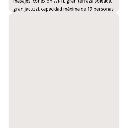
masajes, conexión Wi-Fi, gran terraza soleada,
gran jacuzzi, capacidad máxima de 19 personas.