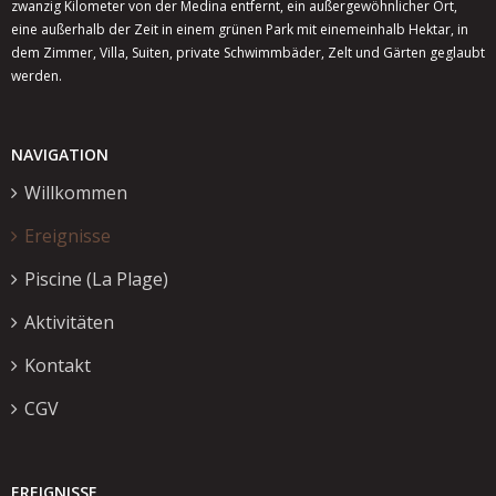
zwanzig Kilometer von der Medina entfernt, ein außergewöhnlicher Ort,
eine außerhalb der Zeit in einem grünen Park mit einemeinhalb Hektar, in
dem Zimmer, Villa, Suiten, private Schwimmbäder, Zelt und Gärten geglaubt
werden.
NAVIGATION
Willkommen
Ereignisse
Piscine (La Plage)
Aktivitäten
Kontakt
CGV
EREIGNISSE