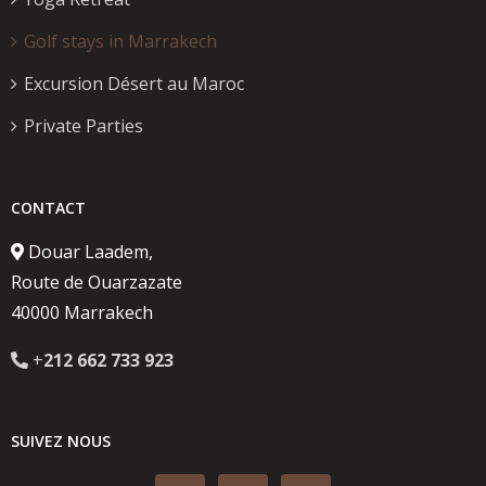
Golf stays in Marrakech
Excursion Désert au Maroc
Private Parties
CONTACT
Douar Laadem,
Route de Ouarzazate
40000 Marrakech
+
212 662 733 923
SUIVEZ NOUS