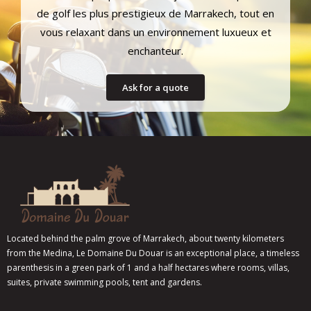
de golf les plus prestigieux de Marrakech, tout en
vous relaxant dans un environnement luxueux et
enchanteur.
Ask for a quote
Located behind the palm grove of Marrakech, about twenty kilometers
from the Medina, Le Domaine Du Douar is an exceptional place, a timeless
parenthesis in a green park of 1 and a half hectares where rooms, villas,
suites, private swimming pools, tent and gardens.