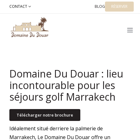
Skip
CONTACT
BLOG
RÉSERVER
to
content
Domaine Du Douar : lieu
incontourable pour les
séjours golf Marrakech
Télécharger notre brochure
Idéalement situé derriere la palmerie de
Marrakech, Le Domaine Du Douar offre un