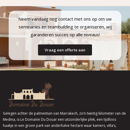
Neem vandaag nog contact met ons op om uw
seminaries en teambuilding te organiseren, wij
garanderen succes op alle niveaus!
Vraag een offerte aan
Gelegen achter de palmentuin van Marrakech, zo’n twintig kilometer van de
Medina, is Le Domaine Du Douar een uitzonderlijke plek, een tijdloos
haakje in een groen park van anderhalve hectare waar kamers, villa’s,