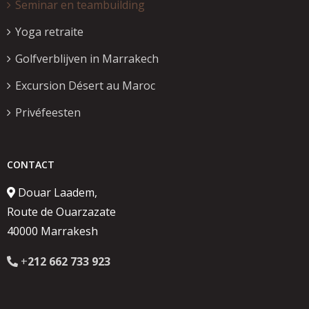
Seminar en teambuilding
Yoga retraite
Golfverblijven in Marrakech
Excursion Désert au Maroc
Privéfeesten
CONTACT
Douar Laadem,
Route de Ouarzazate
40000 Marrakesh
+
212 662 733 923