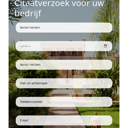
Citaatverzoek voor uw
bedrijf