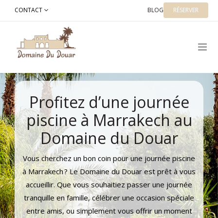
Skip
CONTACT
BLOG
RÉSERVER
to
content
Profitez d’une journée
piscine à Marrakech au
Domaine du Douar
Vous cherchez un bon coin pour une journée piscine
à Marrakech ? Le Domaine du Douar est prêt à vous
accueillir. Que vous souhaitiez passer une journée
tranquille en famille, célébrer une occasion spéciale
entre amis, ou simplement vous offrir un moment