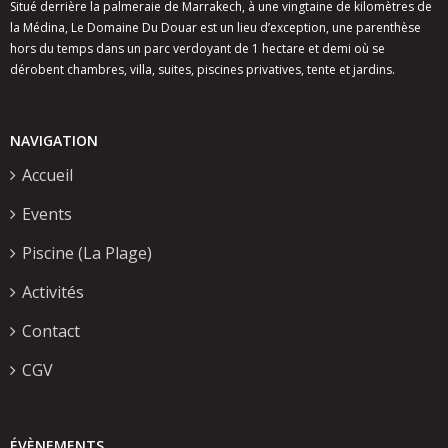
Situé derrière la palmeraie de Marrakech, à une vingtaine de kilomètres de
la Médina, Le Domaine Du Douar est un lieu d’exception, une parenthèse
hors du temps dans un parc verdoyant de 1 hectare et demi où se
dérobent chambres, villa, suites, piscines privatives, tente et jardins.
NAVIGATION
Accueil
Events
Piscine (La Plage)
Activités
Contact
CGV
ÉVÈNEMENTS