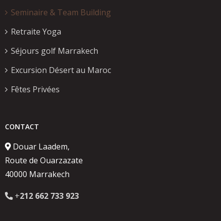
Seminaire & Team Building
Retraite Yoga
Séjours golf Marrakech
Excursion Désert au Maroc
Fêtes Privées
CONTACT
Douar Laadem,
Route de Ouarzazate
40000 Marrakech
+
212 662 733 923