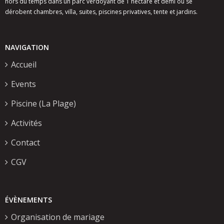
hors du temps dans un parc verdoyant de 1 hectare et demi où se
dérobent chambres, villa, suites, piscines privatives, tente et jardins.
NAVIGATION
Accueil
Events
Piscine (La Plage)
Activités
Contact
CGV
ÉVÈNEMENTS
Organisation de mariage