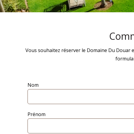
Comm
Vous souhaitez réserver le Domaine Du Douar en 
formula
Nom
Prénom