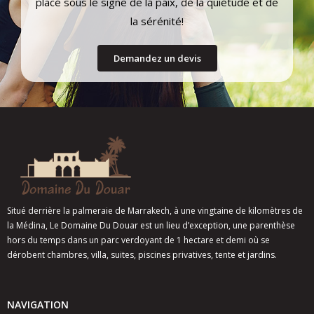
placé sous le signe de la paix, de la quiétude et de
la sérénité!
Demandez un devis
Situé derrière la palmeraie de Marrakech, à une vingtaine de kilomètres de
la Médina, Le Domaine Du Douar est un lieu d’exception, une parenthèse
hors du temps dans un parc verdoyant de 1 hectare et demi où se
dérobent chambres, villa, suites, piscines privatives, tente et jardins.
NAVIGATION