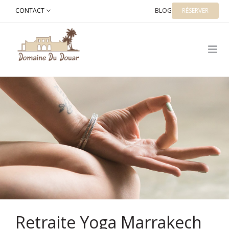
Skip
CONTACT
BLOG
RÉSERVER
to
content
Retraite Yoga Marrakech