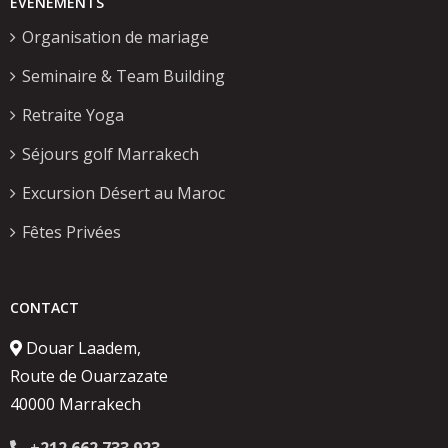
ÉVÈNEMENTS
Organisation de mariage
Seminaire & Team Building
Retraite Yoga
Séjours golf Marrakech
Excursion Désert au Maroc
Fêtes Privées
CONTACT
Douar Laadem,
Route de Ouarzazate
40000 Marrakech
+
212 662 733 923