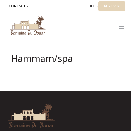
Skip
CONTACT
BLOG
RÉSERVER
to
content
Hammam/spa