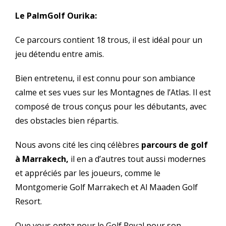
Le PalmGolf Ourika:
Ce parcours contient 18 trous, il est idéal pour un
jeu détendu entre amis.
Bien entretenu, il est connu pour son ambiance
calme et ses vues sur les Montagnes de l’Atlas. Il est
composé de trous conçus pour les débutants, avec
des obstacles bien répartis.
Nous avons cité les cinq célèbres
parcours de golf
à Marrakech,
il en a d’autres tout aussi modernes
et appréciés par les joueurs, comme le
Montgomerie Golf Marrakech et Al Maaden Golf
Resort.
Que vous optez pour le Golf Royal pour son