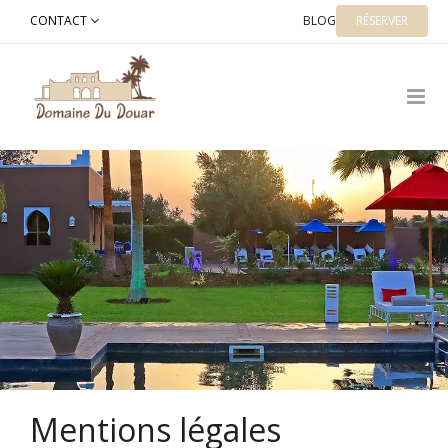
Skip
CONTACT
BLOG
RÉSERVER
to
content
Mentions légales