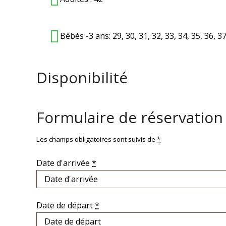
Bébés -3 ans:
29
,
30
,
31
,
32
,
33
,
34
,
35
,
36
,
3
Disponibilité
Formulaire de réservation
Les champs obligatoires sont suivis de
*
Date d'arrivée
*
Date de départ
*