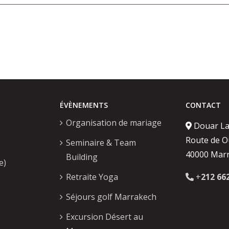
ÉVÈNEMENTS
CONTACT
Organisation de mariage
Douar L
Route de O
Seminaire & Team
40000 Mar
Building
e)
Retraite Yoga
+
212 66
Séjours golf Marrakech
Excursion Désert au