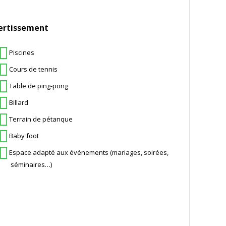
ertissement
Piscines
Cours de tennis
Table de ping-pong
Billard
Terrain de pétanque
Baby foot
Espace adapté aux événements (mariages, soirées,
séminaires…)