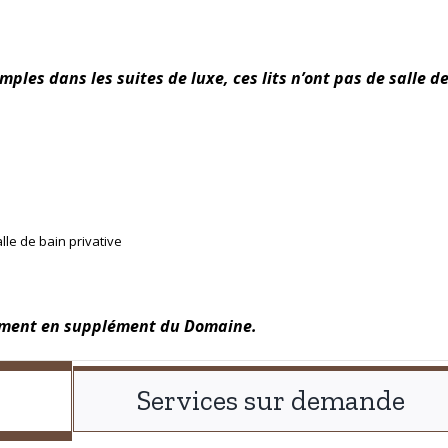
simples dans les suites de luxe, ces lits n’ont pas de salle d
alle de bain privative
quement en supplément du Domaine.
Services sur demande