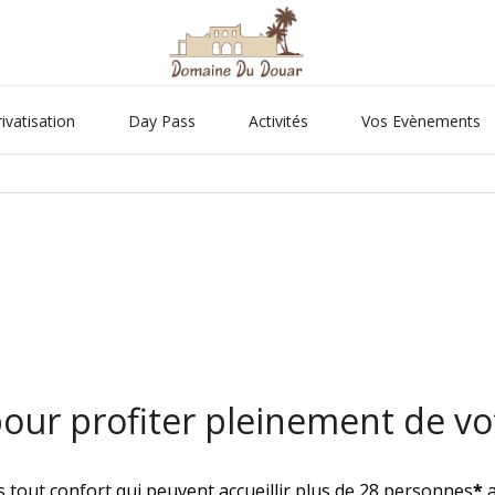
rivatisation
Day Pass
Activités
Vos Evènements
ur profiter pleinement de vo
tout confort qui peuvent accueillir plus de 28 personnes
*
a