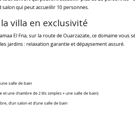
 salon qui peut accueillir 10 personnes.
 villa en exclusivité
e Jamaa El Fna, sur la route de Ouarzazate, ce domaine vous 
es jardins : relaxation garantie et dépaysement assuré.
une salle de bain
 et une chambre de 2 lits simples + une salle de bain)
re, d’un salon et d’une salle de bain