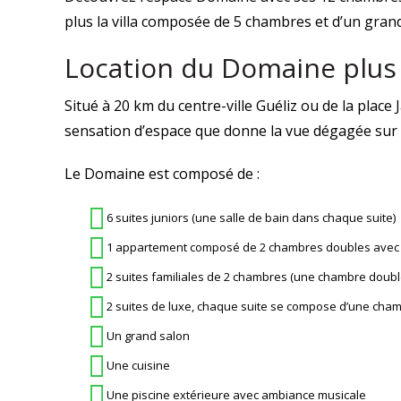
plus la villa composée de 5 chambres et d’un grand
Location du Domaine plus la
Situé à 20 km du centre-ville Guéliz ou de la plac
sensation d’espace que donne la vue dégagée sur l
Le Domaine est composé de :
6 suites juniors (une salle de bain dans chaque suite)
1 appartement composé de 2 chambres doubles avec 
2 suites familiales de 2 chambres (une chambre double
2 suites de luxe, chaque suite se compose d’une chamb
Un grand salon
Une cuisine
Une piscine extérieure avec ambiance musicale