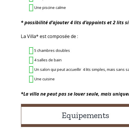
Une piscine calme
* possibilité d’ajouter 4 lits d’appoints et 2 lits 
La Villa* est composée de :
5 chambres doubles
4 salles de bain
Un salon qui peut accueillir 4 lits simples, mais sans s
Une cuisine
*La villa ne peut pas se louer seule, mais uni
Equipements