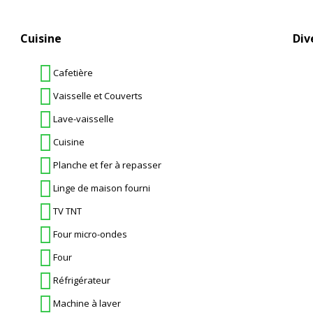
Cuisine
Div
Cafetière
Vaisselle et Couverts
Lave-vaisselle
Cuisine
Planche et fer à repasser
Linge de maison fourni
TV TNT
Four micro-ondes
Four
Réfrigérateur
Machine à laver