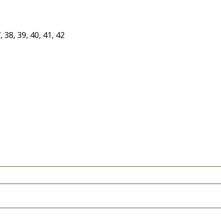
7
,
38
,
39
,
40
,
41
,
42