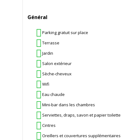
Général
Parking gratuit sur place
Terrasse
Jardin
Salon extérieur
Sèche-cheveux
Wifi
Eau chaude
Mini-bar dans les chambres
Serviettes, draps, savon et papier toilette
Cintres
Oreillers et couvertures supplémentaires